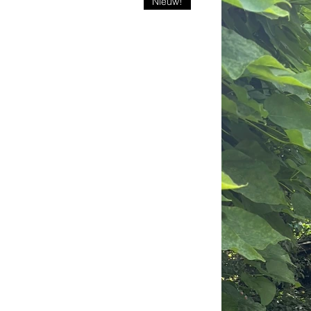
Nieuw!