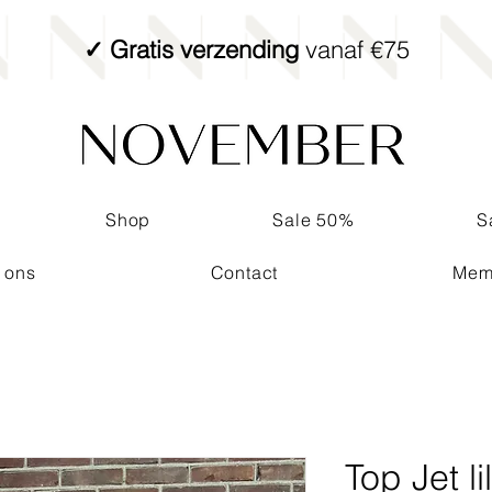
✓ Gratis verzending
vanaf €75
Shop
Sale 50%
S
 ons
Contact
Mem
Top Jet li