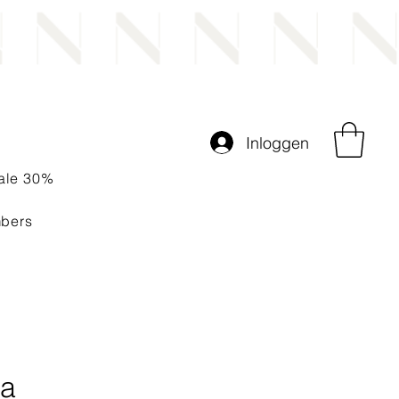
Inloggen
ale 30%
bers
la