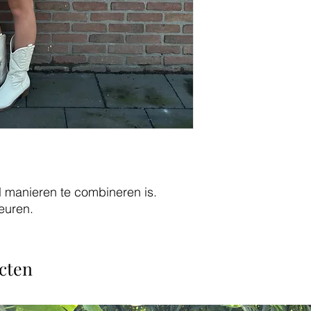
l manieren te combineren is.
euren.
cten