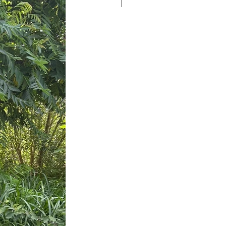
Nieuw!