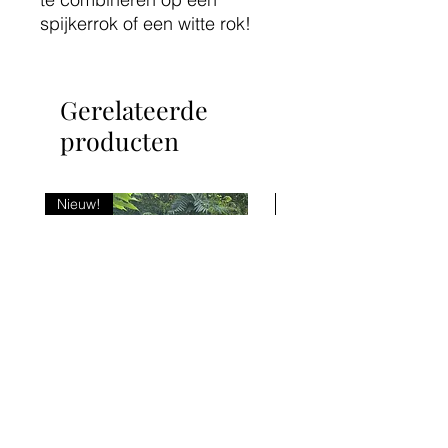
spijkerrok of een witte rok!
Gerelateerde
producten
Nieuw!
Nieuw!