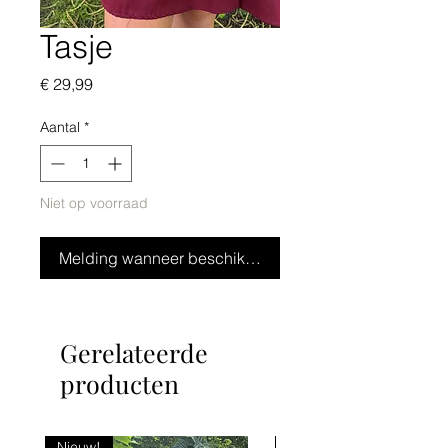
Tasje
Prijs
€ 29,99
Aantal
*
Niet op voorraad
Melding wanneer beschikbaar
Gerelateerde
producten
Nieuw!
Nieuw!