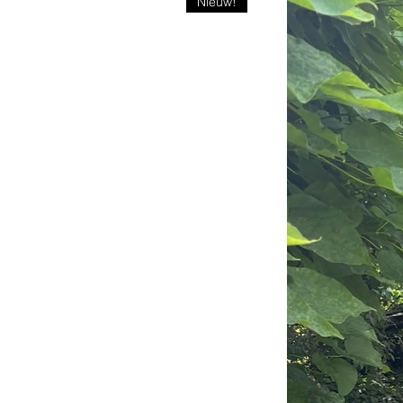
Nieuw!