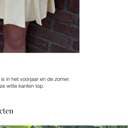
is in het voorjaar en de zomer.
e witte kanten top.
cten