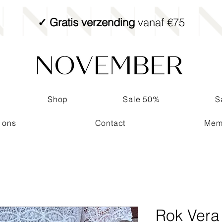
✓ Gratis verzending
vanaf €75
Shop
Sale 50%
S
 ons
Contact
Mem
Rok Vera 