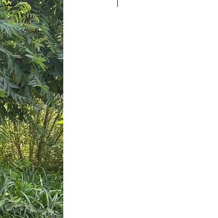
Nieuw!