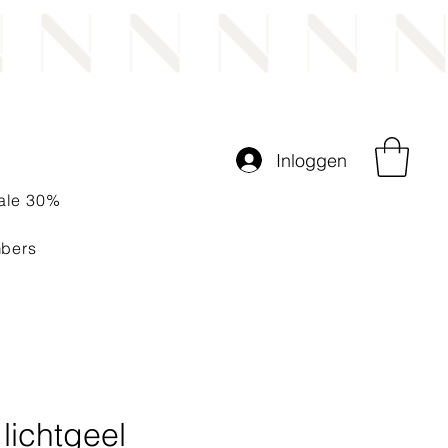
Inloggen
ale 30%
bers
lichtgeel