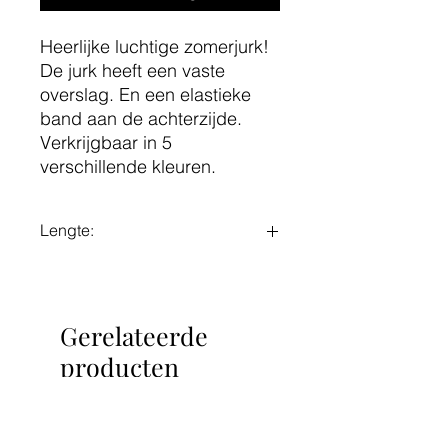
Heerlijke luchtige zomerjurk!
De jurk heeft een vaste
overslag. En een elastieke
band aan de achterzijde.
Verkrijgbaar in 5
verschillende kleuren.
Lengte:
Maat S/M: 93 cm
Maat LXL: 97 cm
Gerelateerde
producten
Nieuw!
Nieuw!