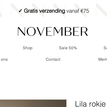
✓ Gratis verzending
vanaf €75
Shop
Sale 50%
S
 ons
Contact
Mem
Lila rokje