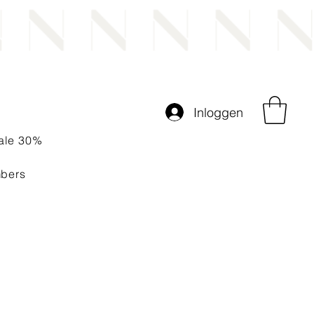
Inloggen
ale 30%
bers