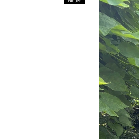
Nieuw!