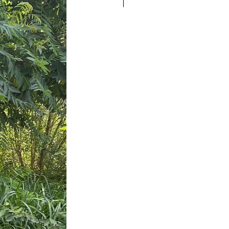
Nieuw!