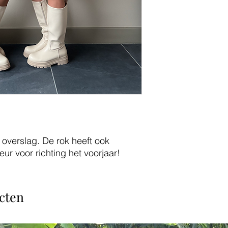
e overslag. De rok heeft ook
eur voor richting het voorjaar!
cten