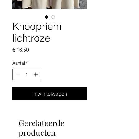
Knoopriem
lichtroze
Prijs
€ 16,50
Aantal
*
In winkelwagen
Gerelateerde
producten