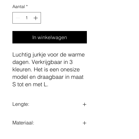
Aantal
*
In winkelwagen
Luchtig jurkje voor de warme
dagen. Verkrijgbaar in 3
kleuren. Het is een onesize
model en draagbaar in maat
S tot en met L.
Lengte:
91 cm
Materiaal:
95% katoen