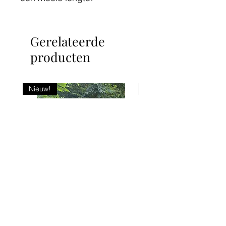
Gerelateerde
producten
Nieuw!
Nieuw!
Jurk Imke geel