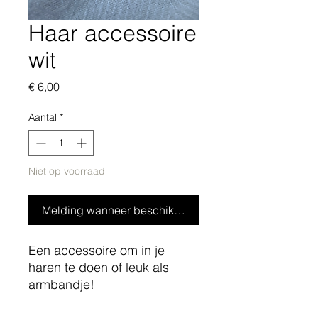
Haar accessoire
wit
Prijs
€ 6,00
Aantal
*
Niet op voorraad
Melding wanneer beschikbaar
Een accessoire om in je
haren te doen of leuk als
armbandje!