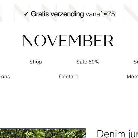
✓ Gratis verzending
vanaf €75
Shop
Sale 50%
S
 ons
Contact
Mem
Denim ju