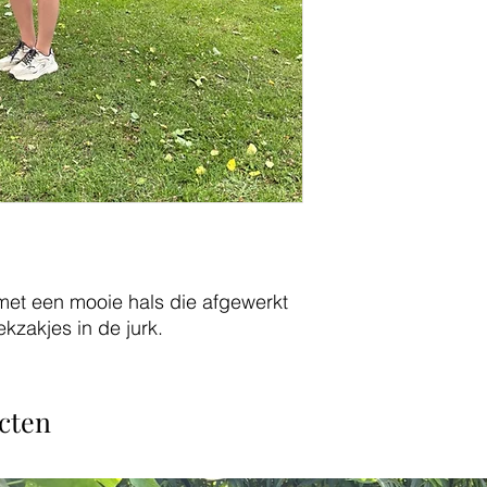
 met een mooie hals die afgewerkt
ekzakjes in de jurk.
cten