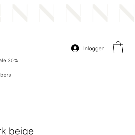
Inloggen
ale 30%
bers
rk beige